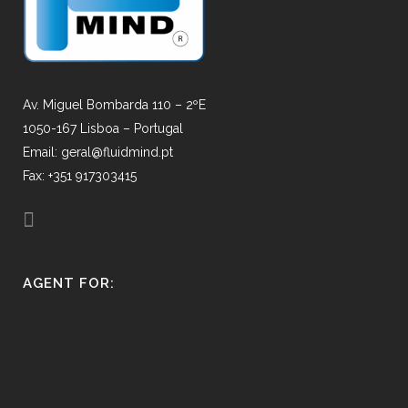
Av. Miguel Bombarda 110 – 2ºE
1050-167 Lisboa – Portugal
Email: geral@fluidmind.pt
Fax: +351 917303415
AGENT FOR: