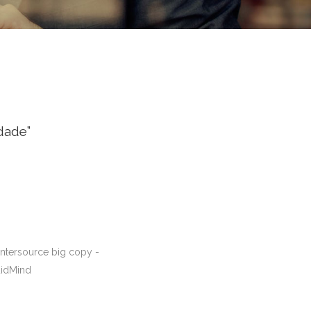
dade”