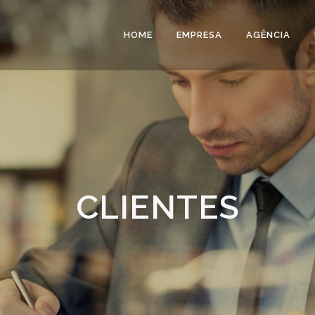
HOME
EMPRESA
AGÊNCIA
CLIENTES