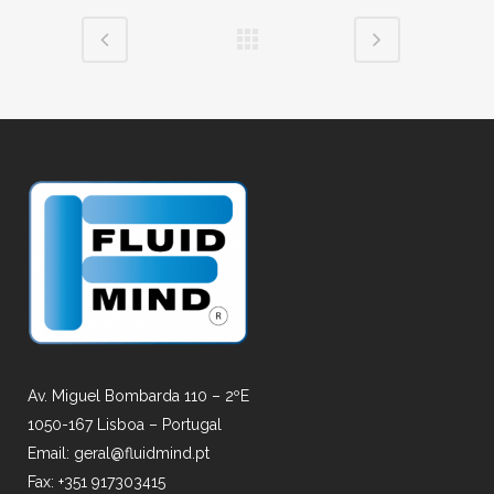
Av. Miguel Bombarda 110 – 2ºE
1050-167 Lisboa – Portugal
Email: geral@fluidmind.pt
Fax: +351 917303415