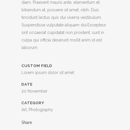
diam. Praesent mauris ante, elementum et,
bibendum at, posuere sit amet, nibh. Duis
tincidunt lectus quis dui viverra vestibulum.
Suspendisse vulputate aliquam dui.Excepteur
sint occaecat cupidatat non proident, sunt in
culpa qui officia deserunt mollit anim id est
laborum
CUSTOM FIELD
Lorem ipsum dolor sit amet
DATE
20 November
CATEGORY
Art, Photography
Share