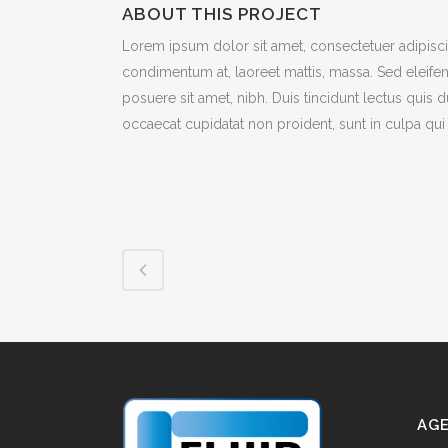
ABOUT THIS PROJECT
Lorem ipsum dolor sit amet, consectetuer adipiscin
condimentum at, laoreet mattis, massa. Sed eleif
posuere sit amet, nibh. Duis tincidunt lectus quis 
occaecat cupidatat non proident, sunt in culpa qui 
AGE