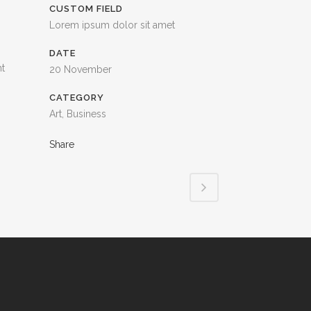
CUSTOM FIELD
Lorem ipsum dolor sit amet
DATE
nt
20 November
CATEGORY
Art, Business
Share