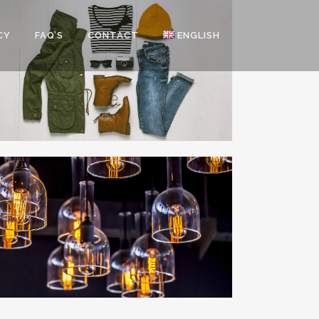
CY
FAQ’S
CONTACT
ENGLISH